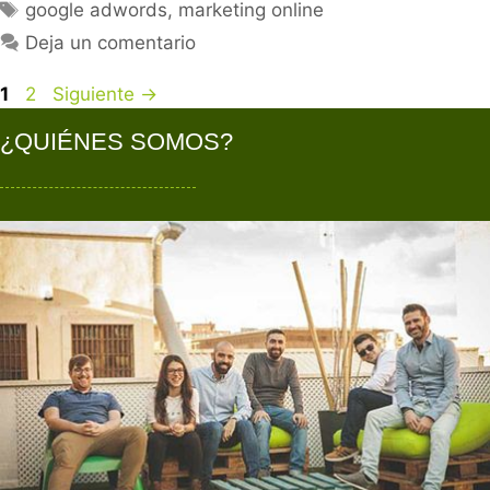
google adwords
,
marketing online
Deja un comentario
1
2
Siguiente
→
¿QUIÉNES SOMOS?