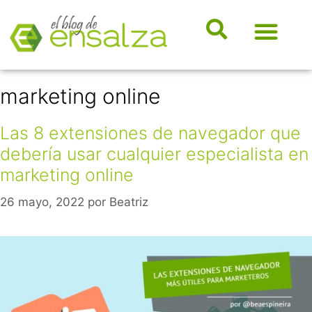
somos e
Hosting, e-ma
Dicciona
Novedad
Marketi
marketing online
Las 8 extensiones de navegador que
debería usar cualquier especialista en
marketing online
26 mayo, 2022
por
Beatriz