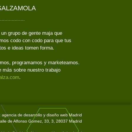
SALZAMOLA
un grupo de gente maja que
amos codo con codo para que tus
tos e ideas tomen forma.
mos, programamos y marketeamos.
 más sobre nuestro trabajo
alza.com
.
: agencia de desarrollo y diseño web Madrid
alle de Alfonso Gomez, 33, 3, 28037 Madrid