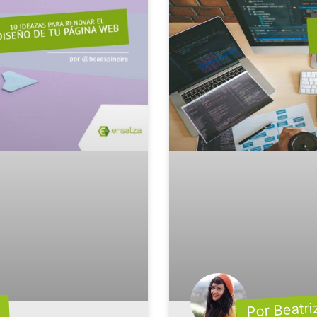
Por Beatri