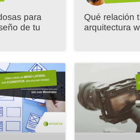
dosas para
Qué relación t
iseño de tu
arquitectura 