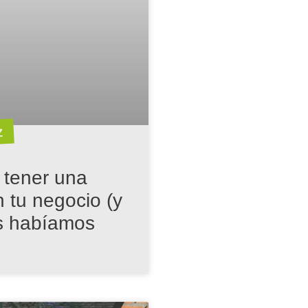
z
 tener una
 tu negocio (y
as habíamos