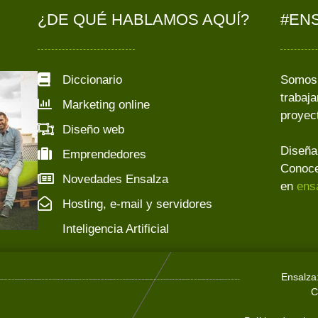
¿DE QUÉ HABLAMOS AQUÍ?
#EN
Diccionario
Somos 
trabaj
Marketing online
proyec
Diseño web
Diseña
Emprendedores
Conoce
Novedades Ensalza
en
ens
Hosting, e-mail y servidores
Inteligencia Artificial
Ensalza
C