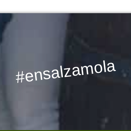
#ensalzamola