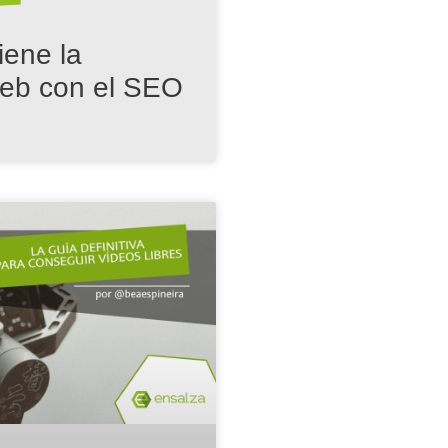
iene la
web con el SEO