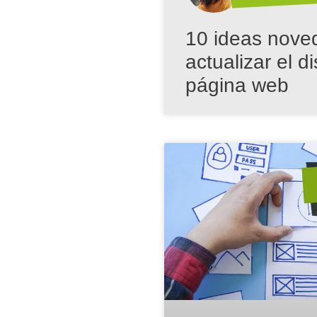
10 ideas nove
actualizar el d
página web