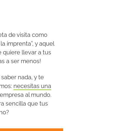
eta de visita como
la imprenta”, y aquel
 quiere llevar a tus
as a ser menos!
 saber nada, y te
imos:
necesitas una
u empresa al mundo.
 sencilla que tus
 no?