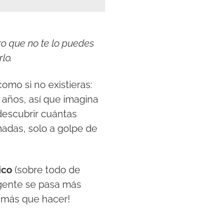
o que no te lo puedes
lo.
como si no existieras:
s años, así que imagina
escubrir cuántas
madas, solo a golpe de
ico
(sobre todo de
a gente se pasa más
 más que hacer!