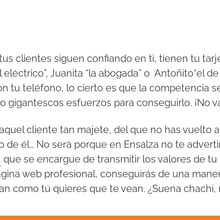
us clientes siguen confiando en ti, tienen tu tarj
 eléctrico”, Juanita “la abogada” o Antoñito“el de 
on tu teléfono, lo cierto es que la competencia se
do gigantescos esfuerzos para conseguirlo. ¡No v
aquel cliente tan majete, del que no has vuelto a
o de él…
No será porque en Ensalza no te advert
b
que se encargue de transmitir los valores de t
ina web profesional, conseguirás de una manera
vean como tú quieres que te vean. ¿Suena chachi,