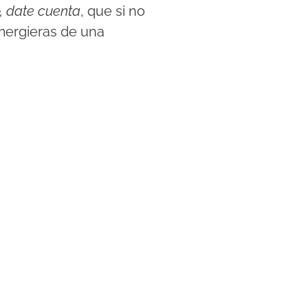
, date cuenta
, que si no
mergieras de una