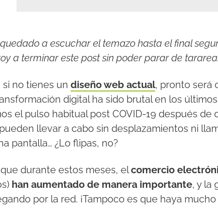
quedado a escuchar el temazo hasta el final segur
voy a terminar este post sin poder parar de tararear
 si no tienes un
diseño web actual
, pronto será 
ransformación digital
ha sido brutal en los último
s el pulso habitual post COVID-19 después de d
pueden llevar a cabo sin desplazamientos ni lla
una pantalla… ¿Lo flipas, no?
 que durante estos meses, el
comercio electrón
os)
han aumentado de manera importante
, y l
gando por la red. ¡Tampoco es que haya mucho