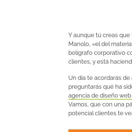
Y aunque tú creas que t
Manolo, «el del material
bolígrafo corporativo c
clientes, y está hacien
Un día te acordarás de 
preguntarás qué ha sid
agencia de diseño we
Vamos, que con una pág
potencial clientes te 