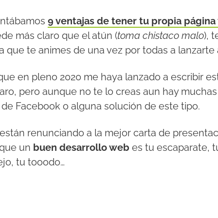
contábamos
9 ventajas de tener tu propia págin
de más claro que el atún (
toma chistaco malo
), 
a que te animes de una vez por todas a lanzarte 
que en pleno 2020 me haya lanzado a escribir est
laro, pero aunque no te lo creas aun hay mucha
de Facebook o alguna solución de este tipo.
 están renunciando a la mejor carta de presentac
 que un
buen desarrollo web
es tu escaparate, tu
ejo, tu tooodo…