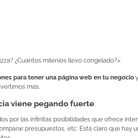
izza? ¿Cuántos milenios llevo congelado?»
zones para tener una página web en tu negocio
y
advertimos más.
ia viene pegando fuerte
 por las infinitas posibilidades que ofrece inte
omparar presupuestos, etc. Está claro que hay 
itos.