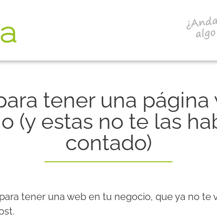
ara tener una página
o (y estas no te las h
contado)
 para tener una web en tu negocio, que ya no te
ost.