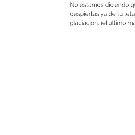
No estamos diciendo q
despiertas ya de tu let
glaciación: ¡el último m