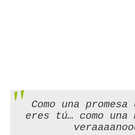
Como una promesa 
eres tú…
como una 
veraaaanoo