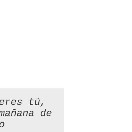
eres tú,
mañana de
o