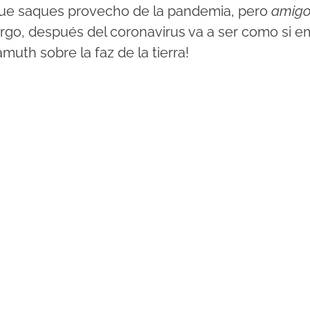
ue saques provecho de la pandemia, pero
amigo
argo,
después del coronavirus va a ser como si e
amuth sobre la faz de la tierra!