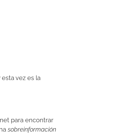
 esta vez es la
rnet para encontrar
una
sobreinformación