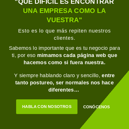
"QUÉ DIFÍCIL ES ENCONTRAR
UNA EMPRESA COMO LA
VUESTRA"
Esto es lo que más repiten nuestros
clientes.
Sabemos lo importante que es tu negocio para
ti, por eso
mimamos cada página web que
hacemos como si fuera nuestra.
Y siempre hablando claro y sencillo,
entre
tanto postureo, ser normales nos hace
diferentes…
HABLA CON NOSOTROS
CONÓCENOS