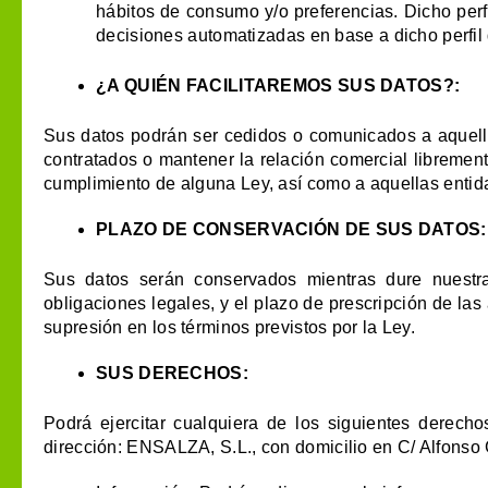
hábitos de consumo y/o preferencias. Dicho perf
decisiones automatizadas en base a dicho perfil 
¿A QUIÉN FACILITAREMOS SUS DATOS?:
Sus datos podrán ser cedidos o comunicados a aquella
contratados o mantener la relación comercial libremen
cumplimiento de alguna Ley, así como a aquellas entid
PLAZO DE CONSERVACIÓN DE SUS DATOS:
Sus datos serán conservados mientras dure nuestra 
obligaciones legales, y el plazo de prescripción de la
supresión en los términos previstos por la Ley.
SUS DERECHOS:
Podrá ejercitar cualquiera de los siguientes derecho
dirección: ENSALZA, S.L., con domicilio en C/ Alfonso