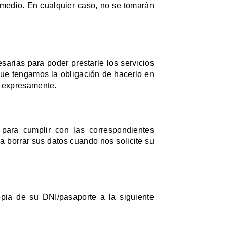
o medio. En cualquier caso, no se tomarán
arias para poder prestarle los servicios
que tengamos la obligación de hacerlo en
o expresamente.
 para cumplir con las correspondientes
a borrar sus datos cuando nos solicite su
opia de su DNI/pasaporte a la siguiente