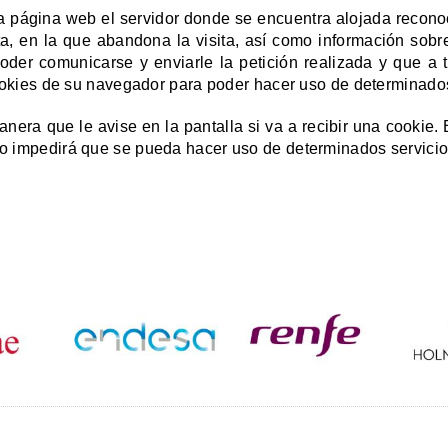
 página web el servidor donde se encuentra alojada recono
ta, en la que abandona la visita, así como información sobr
oder comunicarse y enviarle la petición realizada y que a
cookies de su navegador para poder hacer uso de determinados
era que le avise en la pantalla si va a recibir una cookie.
o impedirá que se pueda hacer uso de determinados servicio