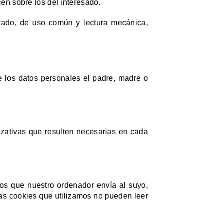
cen sobre los del interesado.
urado, de uso común y lectura mecánica,
e los datos personales el padre, madre o
izativas que resulten necesarias en cada
s que nuestro ordenador envía al suyo,
Las cookies que utilizamos no pueden leer