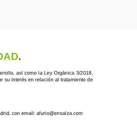
IDAD
.
rollo, así como la Ley Orgánica 3/2018,
 su interés en relación al tratamiento de
drid, con email: afurio@ensalza.com