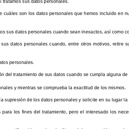
i tratamos sus datos personales.
 cuáles son los datos personales que hemos incluido en nues
emos sus datos personales cuando sean inexactos, así como c
e sus datos personales cuando, entre otros motivos, retire 
datos personales.
ción del tratamiento de sus datos cuando se cumpla alguna de 
sonales y mientras se comprueba la exactitud de los mismos.
 la supresión de los datos personales y solicite en su lugar la
para los fines del tratamiento, pero el interesado los necesi