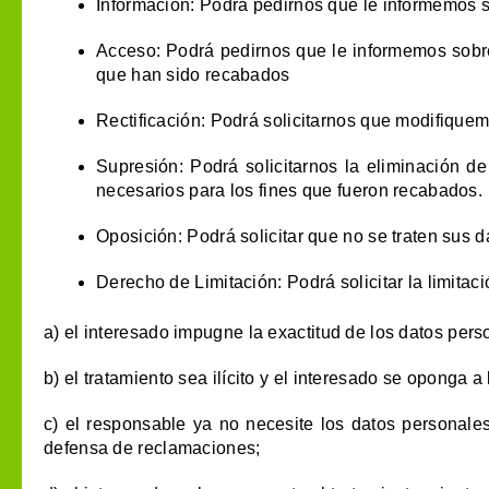
Información: Podrá pedirnos que le informemos s
Acceso: Podrá pedirnos que le informemos sobre
que han sido recabados
Rectificación: Podrá solicitarnos que modifiqu
Supresión: Podrá solicitarnos la eliminación d
necesarios para los fines que fueron recabados.
Oposición: Podrá solicitar que no se traten sus 
Derecho de Limitación: Podrá solicitar la limita
a) el interesado impugne la exactitud de los datos per
b) el tratamiento sea ilícito y el interesado se oponga a
c) el responsable ya no necesite los datos personales 
defensa de reclamaciones;