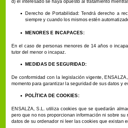
d) el interesado se haya opuesto al tratamiento mientras
Derecho de Portabilidad: Tendrá derecho a rec
siempre y cuando los mismos estén automatizado
MENORES E INCAPACES:
En el caso de personas menores de 14 años o incapace
tutor del menor o incapaz.
MEDIDAS DE SEGURIDAD:
De conformidad con la legislación vigente, ENSALZA, 
momento para garantizar la seguridad de sus datos y evi
POLÍTICA DE COOKIES:
ENSALZA, S.L. utiliza cookies que se quedarán almac
pero que no nos proporcionan información ni sobre su 
datos de su ordenador ni leer las cookies que existan 