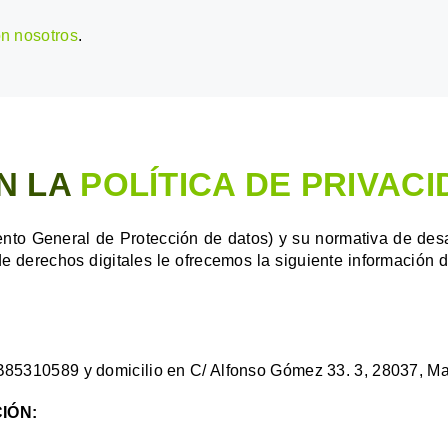
on nosotros
.
N LA
POLÍTICA DE PRIVAC
o General de Protección de datos) y su normativa de desar
e derechos digitales le ofrecemos la siguiente información de
B85310589 y domicilio en C/ Alfonso Gómez 33. 3, 28037, Ma
IÓN: