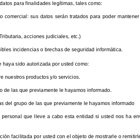
datos para finalidades legítimas, tales como:
/o comercial: sus datos serán tratados para poder mantener
ibutaria, acciones judiciales, etc.)
bles incidencias o brechas de seguridad informática.
e haya sido autorizada por usted como:
e nuestros productos y/o servicios.
po de las que previamente le hayamos informado.
as del grupo de las que previamente le hayamos informado
 personal que lleve a cabo esta entidad si usted nos ha env
ción facilitada por usted con el objeto de mostrarle o remiti