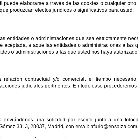
il puede elaborarse a través de las cookies o cualquier otr
que produzcan efectos jurídicos o significativos para usted.
s entidades o administraciones que sea estrictamente neces
te aceptada, a aquellas entidades o administraciones a las 
ades o administraciones a las que usted nos haya autorizad
relación contractual y/o comercial, el tiempo necesario
s acciones judiciales pertinentes. En todo caso procederemos 
s enviándonos una solicitud por escrito junto a una fotoc
 Gómez 33. 3, 28037, Madrid, con email: afurio@ensalza.com