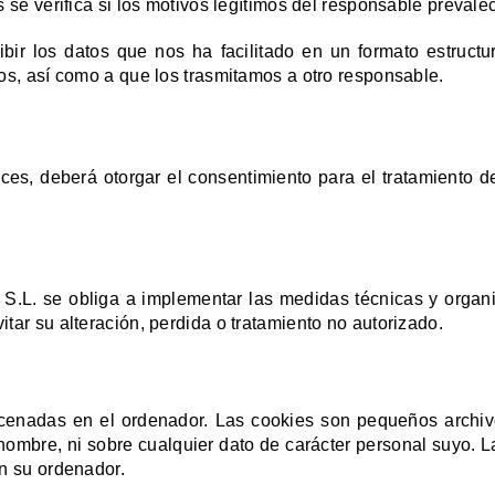
 se verifica si los motivos legítimos del responsable prevale
ibir los datos que nos ha facilitado en un formato estruct
s, así como a que los trasmitamos a otro responsable.
s, deberá otorgar el consentimiento para el tratamiento d
S.L. se obliga a implementar las medidas técnicas y organ
tar su alteración, perdida o tratamiento no autorizado.
enadas en el ordenador. Las cookies son pequeños archivo
nombre, ni sobre cualquier dato de carácter personal suyo. 
en su ordenador.