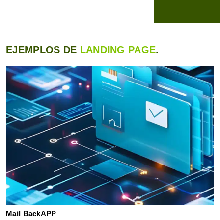
EJEMPLOS DE
LANDING PAGE
.
Mail BackAPP
C