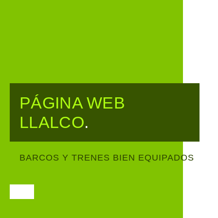
PÁGINA WEB
LLALCO
.
BARCOS Y TRENES BIEN EQUIPADOS