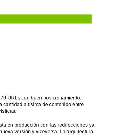
e 70 URLs con buen posicionamiento.
cantidad altísima de contenido entre
ísticas.
ta en producción con las redirecciones ya
nueva versión y viceversa. La arquitectura