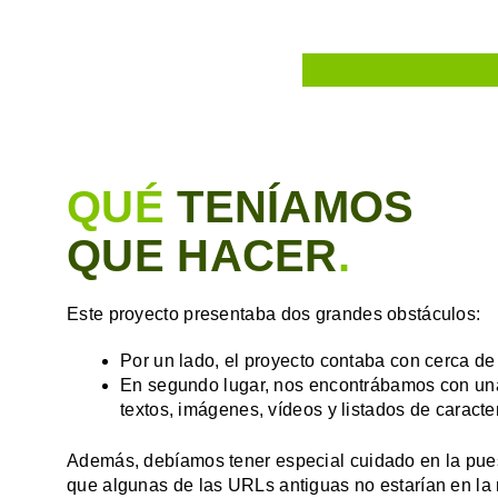
QUÉ
TENÍAMOS
QUE HACER
.
Este proyecto presentaba dos grandes obstáculos:
Por un lado, el proyecto contaba con cerca d
En segundo lugar, nos encontrábamos con una 
textos, imágenes, vídeos y listados de caracter
Además, debíamos tener especial cuidado en la pues
que algunas de las URLs antiguas no estarían en la 