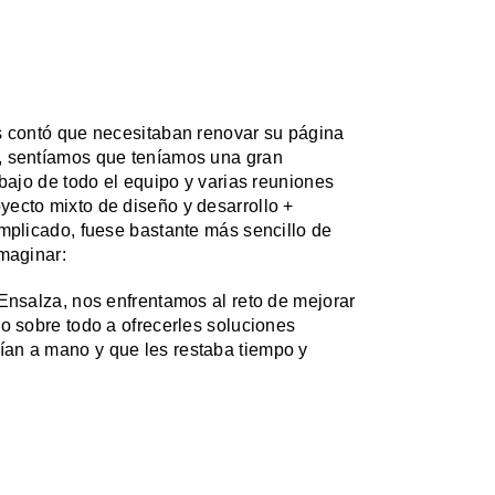
s contó que necesitaban renovar su página
, sentíamos que teníamos una gran
abajo de todo el equipo y varias reuniones
ecto mixto de diseño y desarrollo +
omplicado, fuese bastante más sencillo de
imaginar:
 Ensalza, nos enfrentamos al reto de mejorar
o sobre todo a ofrecerles soluciones
an a mano y que les restaba tiempo y