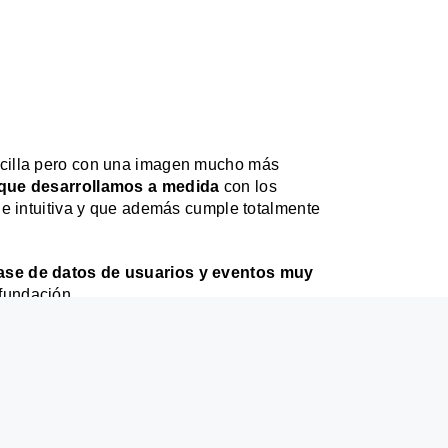
ncilla pero con una imagen mucho más
 que desarrollamos a medida
con los
 e intuitiva y que además cumple totalmente
base de datos de usuarios y eventos muy
 fundación.
importante!