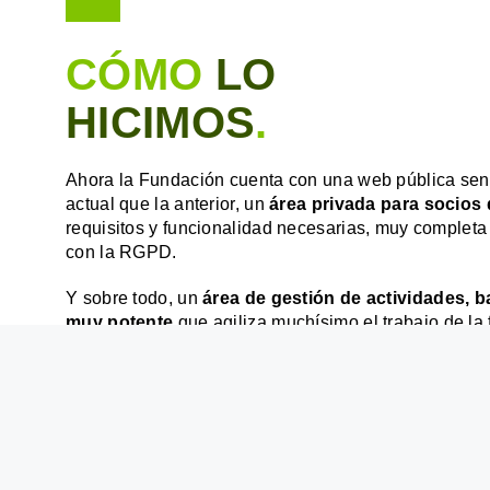
CÓMO
LO
HICIMOS
.
Ahora la Fundación cuenta con una web pública se
actual que la anterior, un
área privada para socios
requisitos y funcionalidad necesarias, muy completa
con la RGPD.
Y sobre todo, un
área de gestión de actividades, 
muy potente
que agiliza muchísimo el trabajo de la
¡Un placer haber formado parte de este proyecto tan 