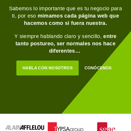
Sabemos lo importante que es tu negocio para
ti, por eso
mimamos cada página web que
hacemos como si fuera nuestra.
Y siempre hablando claro y sencillo,
entre
tanto postureo, ser normales nos hace
diferentes…
HABLA CON NOSOTROS
CONÓCENOS