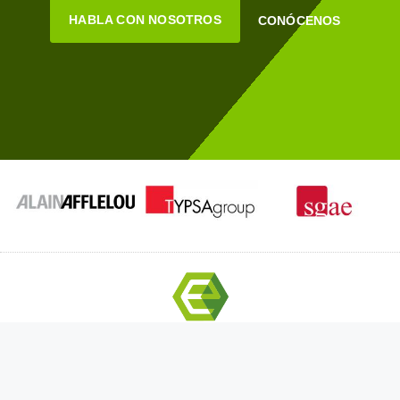
HABLA CON NOSOTROS
CONÓCENOS