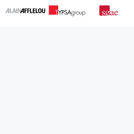
¿QUÉ HACEMOS MEJOR?
Diseño de páginas web en Madrid
Diseño web en WordPress
Marketing de contenidos