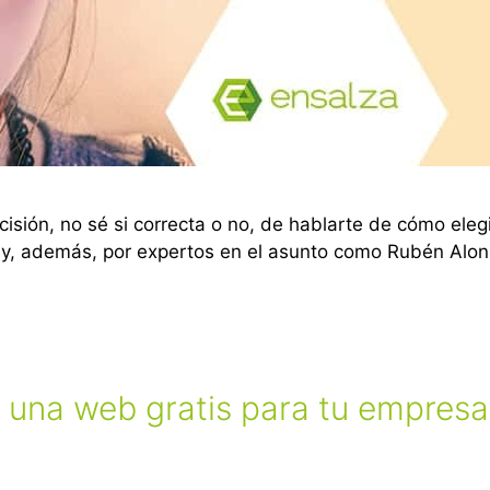
sión, no sé si correcta o no, de hablarte de cómo eleg
y, además, por expertos en el asunto como Rubén Alons
 una web gratis para tu empresa