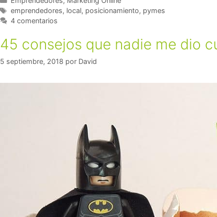
Emprendedores
,
Marketing Online
emprendedores
,
local
,
posicionamiento
,
pymes
4 comentarios
45 consejos que nadie me dio 
5 septiembre, 2018
por
David