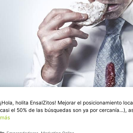
¡Hola, holita EnsalZitos! Mejorar el posicionamiento loc
casi el 50% de las búsquedas son ya por cercanía…), 
más