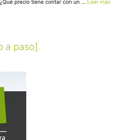
¿Qué precio tiene contar con un …
Leer más
o a paso]