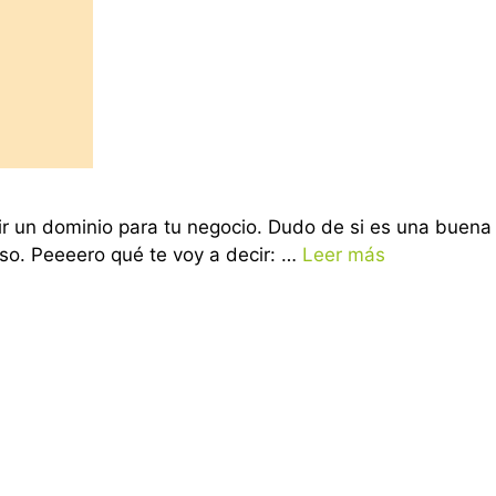
ir un dominio para tu negocio. Dudo de si es una buena
o. Peeeero qué te voy a decir: …
Leer más