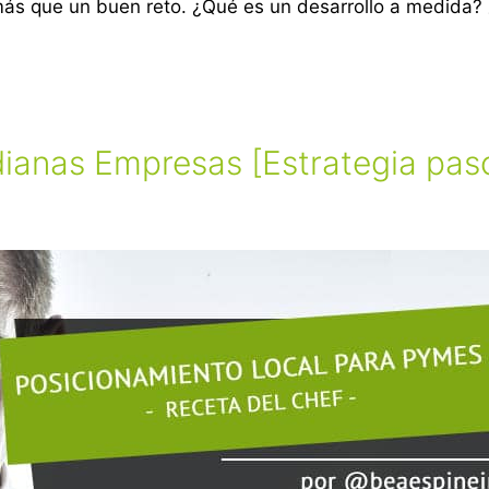
s que un buen reto. ¿Qué es un desarrollo a medida? 
ianas Empresas [Estrategia pas