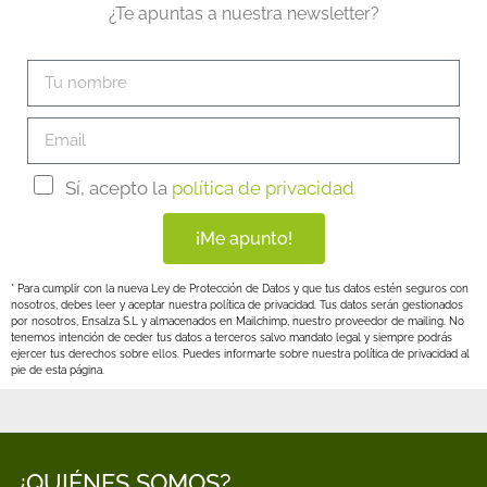
¿Te apuntas a nuestra newsletter?
Sí, acepto la
política de privacidad
¡Me apunto!
* Para cumplir con la nueva Ley de Protección de Datos y que tus datos estén seguros con
nosotros, debes leer y aceptar nuestra política de privacidad. Tus datos serán gestionados
por nosotros, Ensalza S.L y almacenados en Mailchimp, nuestro proveedor de mailing. No
tenemos intención de ceder tus datos a terceros salvo mandato legal y siempre podrás
ejercer tus derechos sobre ellos. Puedes informarte sobre nuestra política de privacidad al
pie de esta página.
¿QUIÉNES SOMOS?