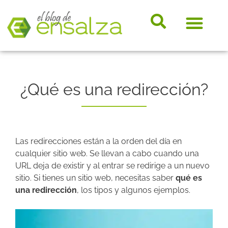
somos e
Hosting, e-
Diccio
Noveda
Marke
¿Qué es una redirección?
Las redirecciones están a la orden del día en
cualquier sitio web. Se llevan a cabo cuando una
URL deja de existir y al entrar se redirige a un nuevo
sitio. Si tienes un sitio web, necesitas saber
qué es
una redirección
, los tipos y algunos ejemplos.