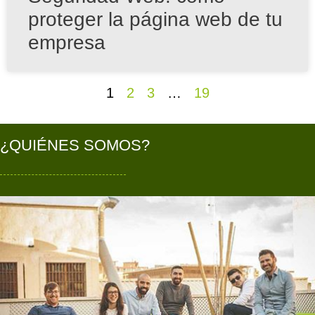
proteger la página web de tu
empresa
1
2
3
…
19
¿QUIÉNES SOMOS?