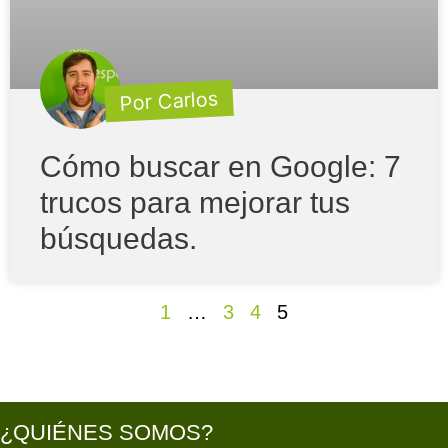
Por Carlos
Cómo buscar en Google: 7
trucos para mejorar tus
búsquedas.
1
…
3
4
5
¿QUIÉNES SOMOS?