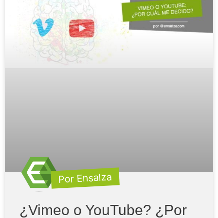
Por Ensalza
¿Vimeo o YouTube? ¿Por