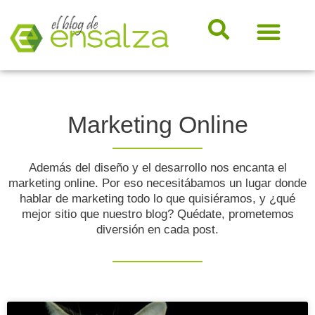
somos e
Hosting, e-ma
Dicciona
Novedad
Marketi
Marketing Online
Además del diseño y el desarrollo nos encanta el
marketing online. Por eso necesitábamos un lugar donde
hablar de marketing todo lo que quisiéramos, y ¿qué
mejor sitio que nuestro blog? Quédate, prometemos
diversión en cada post.