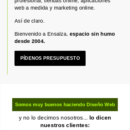
profesional, tiendas online, aplicaciones
web a medida y marketing online.
Así de claro.
Bienvenido a Ensalza,
espacio sin humo
desde 2004.
PÍDENOS PRESUPUESTO
Somos muy buenos haciendo Diseño Web
y no lo decimos nosotros...
lo dicen
nuestros clientes: