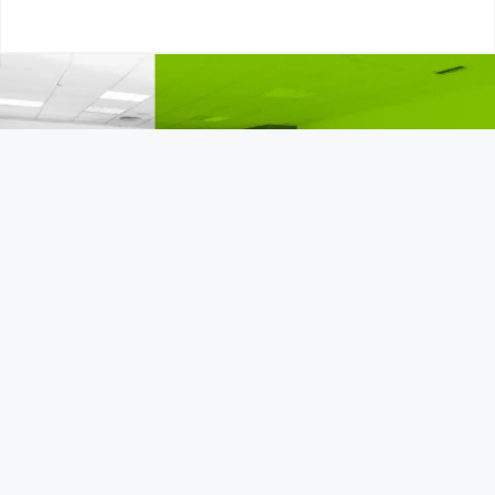
¿QUÉ PODEMOS
HACER POR TI?