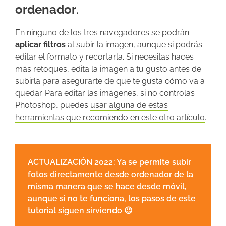
ordenador
.
En ninguno de los tres navegadores se podrán
aplicar filtros
al subir la imagen, aunque si podrás
editar el formato y recortarla. Si necesitas haces
más retoques, edita la imagen a tu gusto antes de
subirla para asegurarte de que te gusta cómo va a
quedar. Para editar las imágenes, si no controlas
Photoshop, puedes
usar alguna de estas
herramientas que recomiendo en este otro artículo
.
ACTUALIZACIÓN 2022: Ya se permite subir
fotos directamente desde ordenador de la
misma manera que se hace desde móvil,
aunque si no te funciona, los pasos de este
tutorial siguen sirviendo 😉