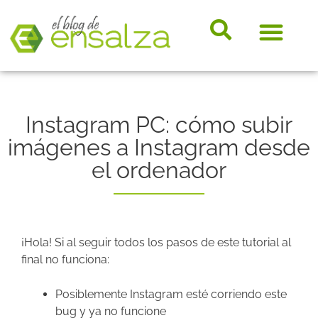
somos e
Hosting, e-
Diccio
Noveda
Marke
Instagram PC: cómo subir
imágenes a Instagram desde
el ordenador
¡Hola! Si al seguir todos los pasos de este tutorial al
final no funciona:
Posiblemente Instagram esté corriendo este
bug y ya no funcione