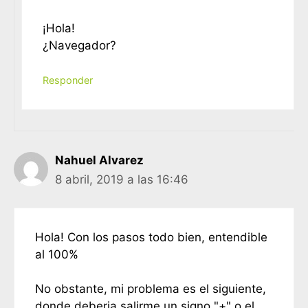
¡Hola!
¿Navegador?
Responder
Nahuel Alvarez
8 abril, 2019 a las 16:46
Hola! Con los pasos todo bien, entendible
al 100%
No obstante, mi problema es el siguiente,
donde deberia salirme un signo "+" o el