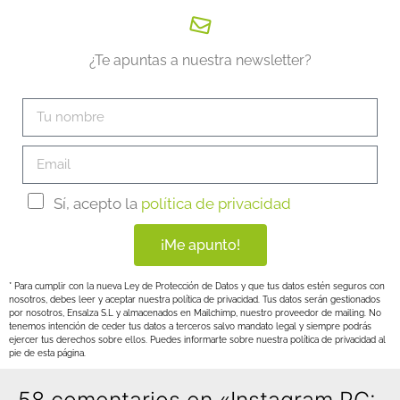
¿Te apuntas a nuestra newsletter?
Sí, acepto la
política de privacidad
¡Me apunto!
* Para cumplir con la nueva Ley de Protección de Datos y que tus datos estén seguros con
nosotros, debes leer y aceptar nuestra política de privacidad. Tus datos serán gestionados
por nosotros, Ensalza S.L y almacenados en Mailchimp, nuestro proveedor de mailing. No
tenemos intención de ceder tus datos a terceros salvo mandato legal y siempre podrás
ejercer tus derechos sobre ellos. Puedes informarte sobre nuestra política de privacidad al
pie de esta página.