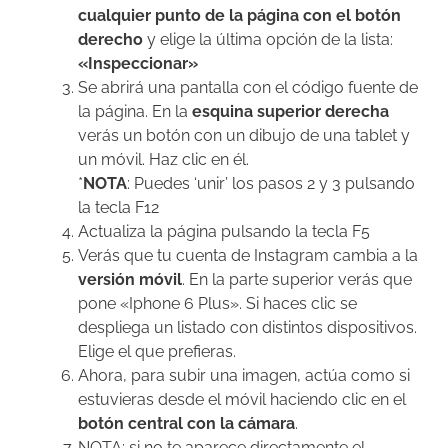
cualquier punto de la página con el botón
derecho
y elige la última opción de la lista:
«Inspeccionar»
Se abrirá una pantalla con el código fuente de
la página. En la
esquina superior derecha
verás un botón con un dibujo de una tablet y
un móvil. Haz clic en él.
*
NOTA
: Puedes ‘unir’ los pasos 2 y 3 pulsando
la tecla F12
Actualiza la página pulsando la tecla F5
Verás que tu cuenta de Instagram cambia a la
versión móvil
. En la parte superior verás que
pone «Iphone 6 Plus». Si haces clic se
despliega un listado con distintos dispositivos.
Elige el que prefieras.
Ahora, para subir una imagen, actúa como si
estuvieras desde el móvil haciendo clic en el
botón central con la cámara
.
NOTA: si no te aparece directamente el