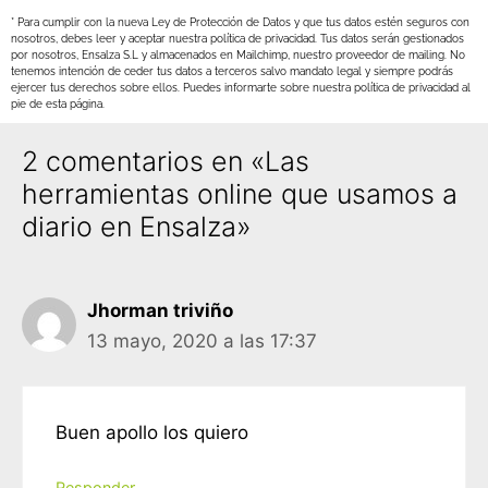
* Para cumplir con la nueva Ley de Protección de Datos y que tus datos estén seguros con
nosotros, debes leer y aceptar nuestra política de privacidad. Tus datos serán gestionados
por nosotros, Ensalza S.L y almacenados en Mailchimp, nuestro proveedor de mailing. No
tenemos intención de ceder tus datos a terceros salvo mandato legal y siempre podrás
ejercer tus derechos sobre ellos. Puedes informarte sobre nuestra política de privacidad al
pie de esta página.
2 comentarios en «Las
herramientas online que usamos a
diario en Ensalza»
Jhorman triviño
13 mayo, 2020 a las 17:37
Buen apollo los quiero
Responder