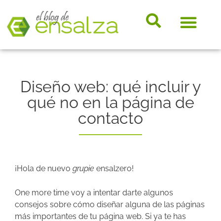
somos e
Hosting, e-
Diccio
Noveda
Marke
Diseño web: qué incluir y
qué no en la página de
contacto
¡Hola de nuevo
grupie
ensalzero!
One more time voy a intentar darte algunos
consejos sobre cómo diseñar alguna de las páginas
más importantes de tu página web. Si ya te has