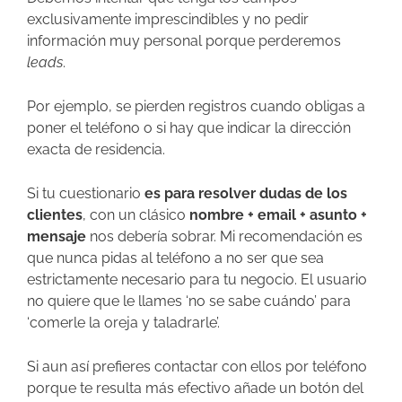
exclusivamente imprescindibles y no pedir
información muy personal porque perderemos
leads
.
Por ejemplo, se pierden registros cuando obligas a
poner el teléfono o si hay que indicar la dirección
exacta de residencia.
Si tu cuestionario
es para resolver dudas de los
clientes
, con un clásico
nombre + email + asunto +
mensaje
nos debería sobrar. Mi recomendación es
que nunca pidas al teléfono a no ser que sea
estrictamente necesario para tu negocio. El usuario
no quiere que le llames ‘no se sabe cuándo’ para
‘comerle la oreja y taladrarle’.
Si aun así prefieres contactar con ellos por teléfono
porque te resulta más efectivo añade un botón del