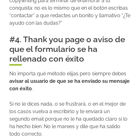
copywriting para terminar de enamorar a tu
conquista: no es lo mismo que en el botón escribas
“contactar” a que redactes un bonito y llamativo “¿Te
ayudo con las dudas?”
#4. Thank you page o aviso de
que el formulario se ha
rellenado con éxito
No importa qué método elijas pero siempre debes
avisar al usuario de que se ha enviado su mensaje
con éxito
.
Si no le dices nada, o se frustrará, o en el mejor de
los casos vuelva a escribirlo y te enviará un
segundo email porque no le ha quedado claro si lo
ha hecho bien. No le marees y dile que ha salido
todo correcto.