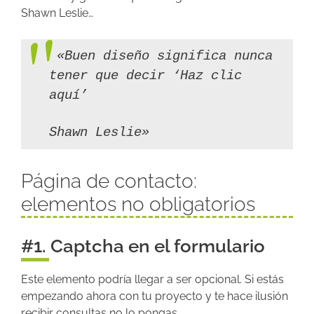
Shawn Leslie…
«Buen diseño significa nunca
tener que decir ‘Haz clic
aquí’
Shawn Leslie»
Página de contacto:
elementos no obligatorios
#1. Captcha en el formulario
Este elemento podría llegar a ser opcional. Si estás
empezando ahora con tu proyecto y te hace ilusión
recibir consultas,no lo pongas.