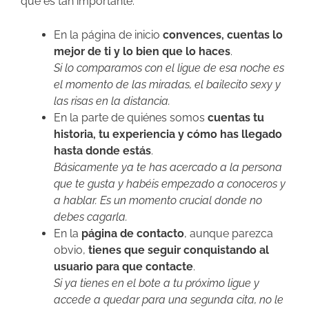
qué es tan importante:
En la página de inicio
convences, cuentas lo
mejor de ti y lo bien que lo haces
.
Si lo comparamos con el ligue de esa noche es
el momento de las miradas, el bailecito sexy y
las risas en la distancia.
En la parte de quiénes somos
cuentas tu
historia, tu experiencia y cómo has llegado
hasta donde estás
.
Básicamente ya te has acercado a la persona
que te gusta y habéis empezado a conoceros y
a hablar. Es un momento crucial donde no
debes cagarla.
En la
página de contacto
, aunque parezca
obvio,
tienes que seguir conquistando al
usuario para que contacte
.
Si ya tienes en el bote a tu próximo ligue y
accede a quedar para una segunda cita, no le