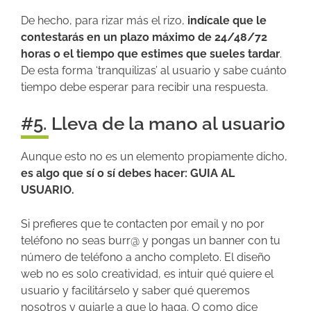
De hecho, para rizar más el rizo,
indícale que le
contestarás en un plazo máximo de 24/48/72
horas o el tiempo que estimes que sueles tardar
.
De esta forma ‘tranquilizas’ al usuario y sabe cuánto
tiempo debe esperar para recibir una respuesta.
#5. Lleva de la mano al usuario
Aunque esto no es un elemento propiamente dicho,
es algo que sí o sí debes hacer: GUIA AL
USUARIO.
Si prefieres que te contacten por email y no por
teléfono no seas burr@ y pongas un banner con tu
número de teléfono a ancho completo. El diseño
web no es solo creatividad, es intuir qué quiere el
usuario y facilitárselo y saber qué queremos
nosotros y guiarle a que lo haga. O como dice