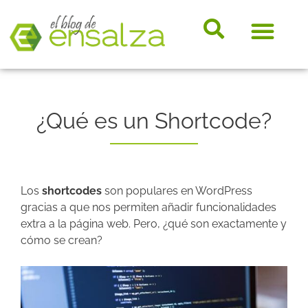
somos e
Hosting, e-
Diccio
Noveda
Marke
¿Qué es un Shortcode?
Los
shortcodes
son populares en WordPress
gracias a que nos permiten añadir funcionalidades
extra a la página web.
Pero, ¿qué son exactamente y
cómo se crean?