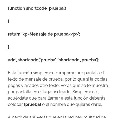
function shortcode_prueba()
{
return ‘<p>Mensaje de prueba</p>’;
}
add_shortcode(‘prueba’, ‘shortcode_prueba’);
Esta función simplemente imprime por pantalla el
texto de mensaje de prueba, por lo que si la copias,
pegas y añades otro texto, verás que se te muestra
por pantalla en el lugar indicado. Simplemente,
acuérdate que para llamar a esta función deberás
colocar
[prueba]
o el nombre que quieras darle.
A partir de ahí, verás que en la red hay multitud de