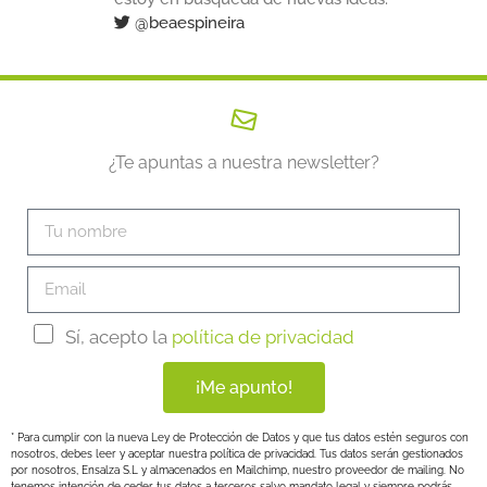
@beaespineira
¿Te apuntas a nuestra newsletter?
Sí, acepto la
política de privacidad
¡Me apunto!
* Para cumplir con la nueva Ley de Protección de Datos y que tus datos estén seguros con
nosotros, debes leer y aceptar nuestra política de privacidad. Tus datos serán gestionados
por nosotros, Ensalza S.L y almacenados en Mailchimp, nuestro proveedor de mailing. No
tenemos intención de ceder tus datos a terceros salvo mandato legal y siempre podrás