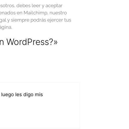
sotros, debes leer y aceptar
acenados en Mailchimp, nuestro
al y siempre podrás ejercer tus
ágina.
en WordPress?»
 luego les digo mis