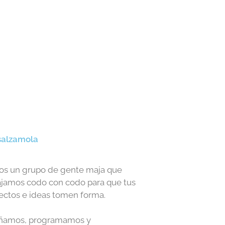
alzamola
s un grupo de gente maja que
ajamos codo con codo para que tus
ectos e ideas tomen forma.
ñamos, programamos y