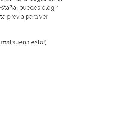
estaña, puedes elegir
a previa para ver
é mal suena esto!)