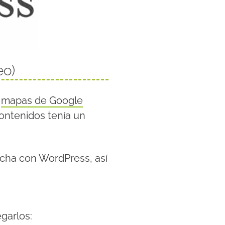
eo)
b
mapas de Google
contenidos tenía un
cha con WordPress, así
garlos: