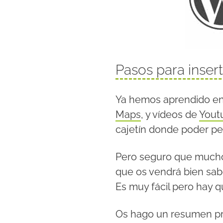
Pasos para inser
Ya hemos aprendido en 
Maps
, y vídeos de
Yout
cajetín donde poder p
Pero seguro que muchos
que os vendrá bien sab
Es muy fácil pero hay 
Os hago un resumen pr