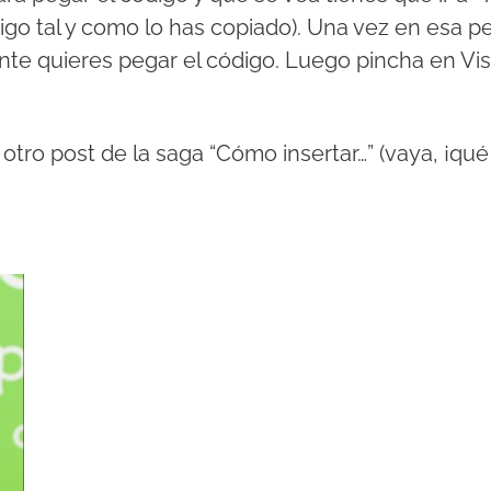
digo tal y como lo has copiado). Una vez en esa p
te quieres pegar el código. Luego pincha en Vist
 otro post de la saga “Cómo insertar…” (vaya, ¡qu