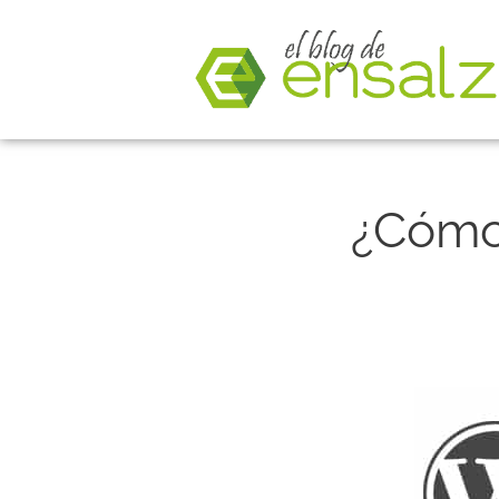
¿Cómo 