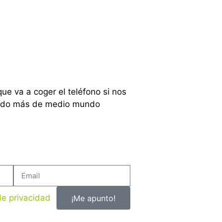
e va a coger el teléfono si nos
rrido más de medio mundo
 de privacidad
¡Me apunto!