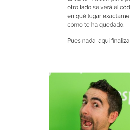
otro lado se verá el có
en qué lugar exactamen
cómo te ha quedado.
Pues nada, aquí finaliza