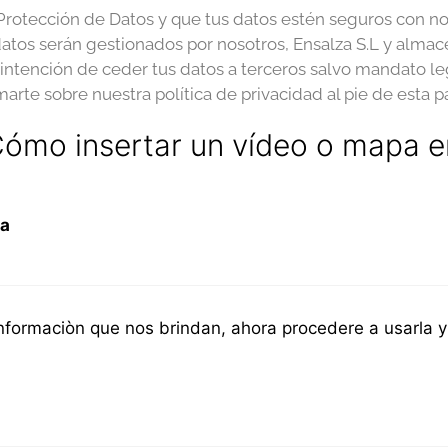
Protección de Datos y que tus datos estén seguros con no
 datos serán gestionados por nosotros, Ensalza S.L y alm
ntención de ceder tus datos a terceros salvo mandato leg
arte sobre nuestra política de privacidad al pie de esta p
Cómo insertar un vídeo o mapa 
ta
nformaciòn que nos brindan, ahora procedere a usarla y