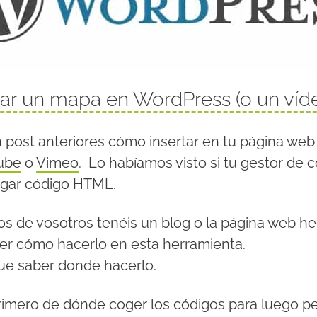
tar un mapa en WordPress (o un víd
post anteriores cómo insertar en tu página we
ube
o
Vimeo
. Lo habíamos visto si tu gestor de 
egar código HTML.
 de vosotros tenéis un blog o la página web he
er cómo hacerlo en esta herramienta.
que saber donde hacerlo.
imero de dónde coger los códigos para luego pe