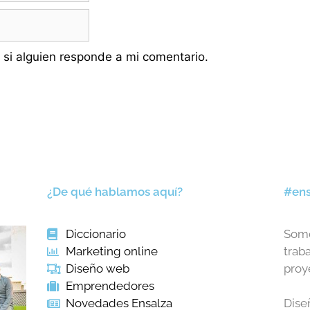
 si alguien responde a mi comentario.
¿De qué hablamos aquí?
#ens
Diccionario
Somo
Marketing online
trab
Diseño web
proy
Emprendedores
Novedades Ensalza
Dise