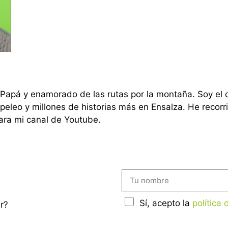
Papá y enamorado de las rutas por la montaña. Soy el qu
apeleo y millones de historias más en Ensalza. He reco
ra mi canal de Youtube.
Sí, acepto la
política
r?