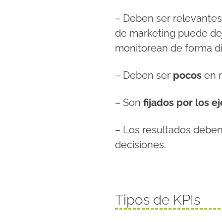
– Deben ser relevantes
de marketing puede deja
monitorean de forma di
– Deben ser
pocos
en 
– Son
fijados por los e
– Los resultados deben
decisiones.
Tipos de KPIs