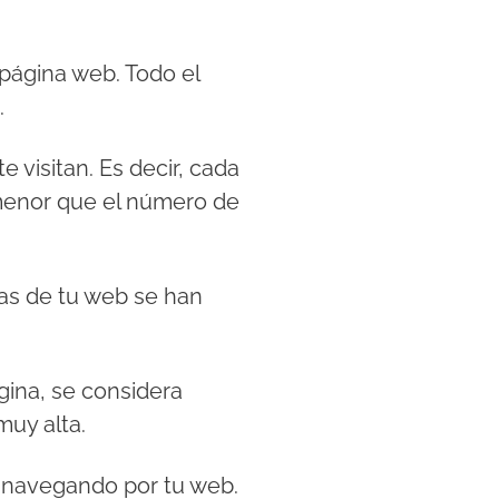
 página web. Todo el
.
 visitan. Es decir, cada
 menor que el número de
tas de tu web se han
ágina, se considera
muy alta.
s navegando por tu web.