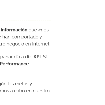
a información
que «nos
se han comportado y
ro negocio en Internet.
pañar día a día:
KPI
. Sí,
 Performance
gún las metas y
vemos a cabo en nuestro