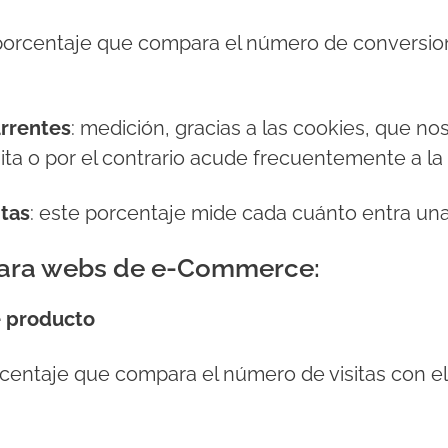
 porcentaje que compara el número de conversion
urrentes
: medición, gracias a las cookies, que nos 
ita o por el contrario acude frecuentemente a la
itas
: este porcentaje mide cada cuánto entra una
para webs de e-Commerce:
de producto
rcentaje que compara el número de visitas con 