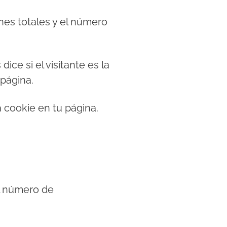
es totales y el número
dice si el visitante es la
 página.
 cookie en tu página.
el número de