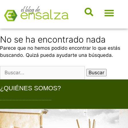
somos e
Hosting, e-ma
Dicciona
Novedad
Marketi
No se ha encontrado nada
Parece que no hemos podido encontrar lo que estás
buscando. Quizá pueda ayudarte una búsqueda.
¿QUIÉNES SOMOS?