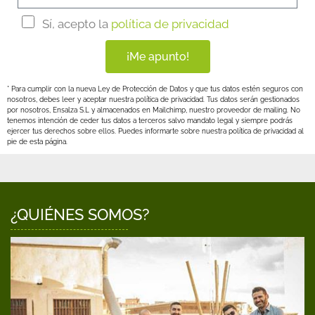
Sí, acepto la
política de privacidad
¡Me apunto!
* Para cumplir con la nueva Ley de Protección de Datos y que tus datos estén seguros con
nosotros, debes leer y aceptar nuestra política de privacidad. Tus datos serán gestionados
por nosotros, Ensalza S.L y almacenados en Mailchimp, nuestro proveedor de mailing. No
tenemos intención de ceder tus datos a terceros salvo mandato legal y siempre podrás
ejercer tus derechos sobre ellos. Puedes informarte sobre nuestra política de privacidad al
pie de esta página.
¿QUIÉNES SOMOS?