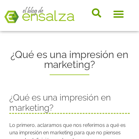
somos e
Hosting, e-
Diccio
Noveda
Marke
¿Qué es una impresión en
marketing?
¿Qué es una impresión en
marketing?
Lo primero, aclaramos que nos referimos a qué es
una impresión en marketing para que no pienses