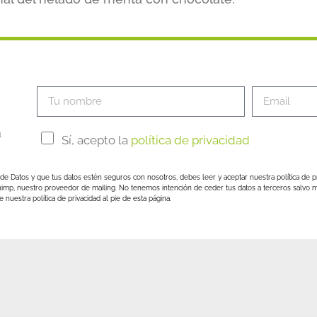
a
Sí, acepto la
política de privacidad
de Datos y que tus datos estén seguros con nosotros, debes leer y aceptar nuestra política de p
himp, nuestro proveedor de mailing. No tenemos intención de ceder tus datos a terceros salvo m
nuestra política de privacidad al pie de esta página.