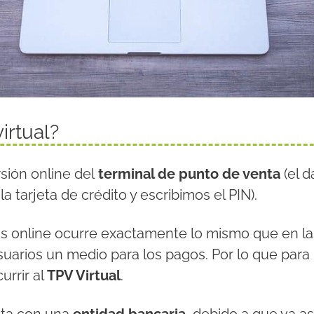
irtual?
rsión online del
terminal de punto de venta
(el 
a tarjeta de crédito y escribimos el PIN).
as online ocurre exactamente lo mismo que en la
suarios un medio para los pagos. Por lo que par
urrir al
TPV Virtual
.