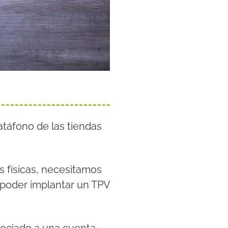
datáfono de las tiendas
s físicas, necesitamos
a poder implantar un TPV