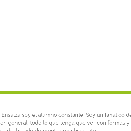
 Ensalza soy el alumno constante. Soy un fanático de 
 en general, todo lo que tenga que ver con formas y
nal del helado de menta con chocolate.