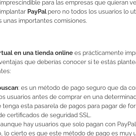
imprescindible para las empresas que quieran ve
implantar
PayPal
pero no todos los usuarios lo ut
s unas importantes comisiones.
rtual
en una tienda online
es prácticamente impr
entajas que deberías conocer si te estás plante
tes:
 buscan
: es un método de pago seguro que da conf
os usuarios antes de comprar en una determinad
tenga esta pasarela de pagos para pagar de for
e certificados de seguridad SSL.
: aunque hay usuarios que solo pagan con PayPal
 lo cierto es que este método de pago es muy u