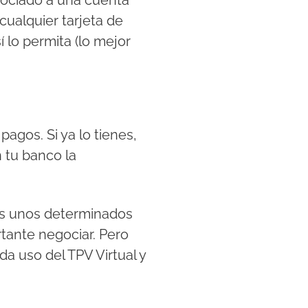
sociado a una cuenta
cualquier tarjeta de
lo permita (lo mejor
agos. Si ya lo tienes,
 tu banco la
os unos determinados
tante negociar. Pero
da uso del TPV Virtual y