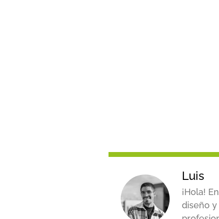
Luis
¡Hola! En
diseño y
profesio