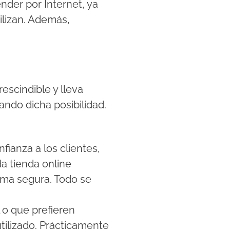
nder por Internet, ya
ilizan. Además,
escindible y lleva
ando dicha posibilidad.
ianza a los clientes,
a tienda online
ma segura. Todo se
 o que prefieren
tilizado. Prácticamente