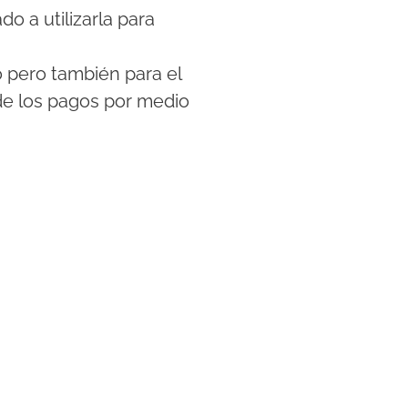
o a utilizarla para
o pero también para el
 de los pagos por medio