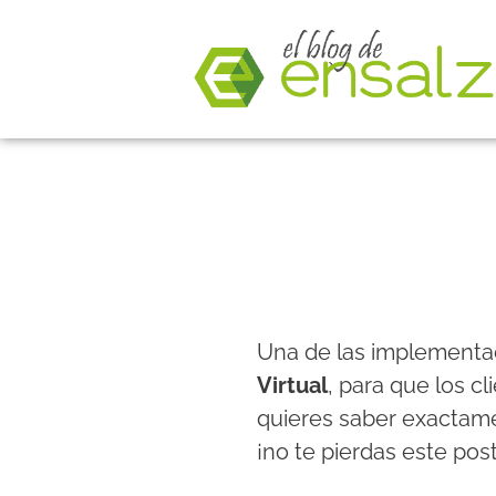
Una de las implementaci
Virtual
, para que los c
quieres saber exactame
¡no te pierdas este post