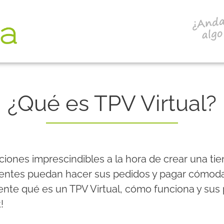
¿Qué es TPV Virtual?
ones imprescindibles a la hora de crear una tie
lientes puedan hacer sus pedidos y pagar cómoda
nte qué es un TPV Virtual, cómo funciona y sus p
!