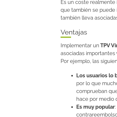
Es un coste realmente 
que también se puede 
también lleva asociada
Ventajas
Implementar un
TPV Vi
asociadas importantes v
Por ejemplo, las siguien
Los usuarios lo
por lo que much
comprueban que 
hace por medio d
Es muy popular
contrareembolso,