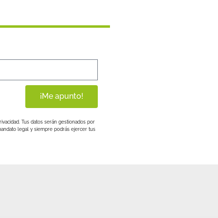
¡Me apunto!
rivacidad. Tus datos serán gestionados por
andato legal y siempre podrás ejercer tus