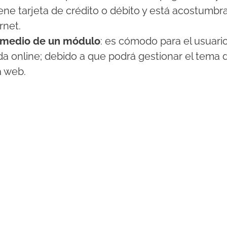
ne tarjeta de crédito o débito y está acostumbrad
rnet.
r medio de un módulo
: es cómodo para el usuari
da online; debido a que podrá gestionar el tema
a web.