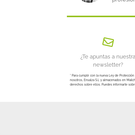
¿Te apuntas a nuestr
newsletter?
* Para cumplir con la nueva Ley de Protección 
nosotros, Ensalza S.L y almacenados en Mailc
derechos sobre ellos. Puedes informarte sobre 