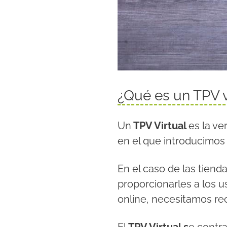
¿Qué es un TPV v
Un
TPV Virtual
es la ve
en el que introducimos l
En el caso de las tiend
proporcionarles a los u
online, necesitamos rec