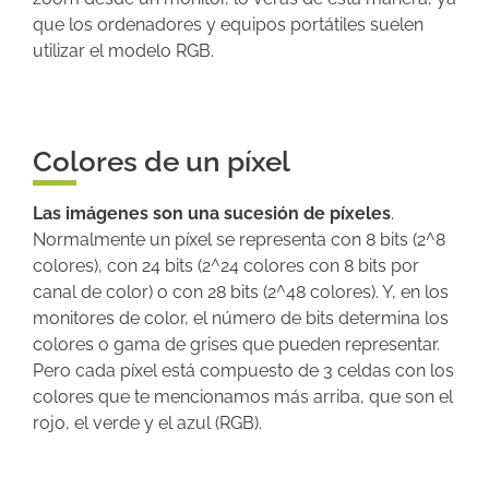
que los ordenadores y equipos portátiles suelen
utilizar el modelo RGB.
Colores de un píxel
Las imágenes son una sucesión de píxeles
.
Normalmente un píxel se representa con 8 bits (2^8
colores), con 24 bits (2^24 colores con 8 bits por
canal de color) o con 28 bits (2^48 colores). Y, en los
monitores de color, el número de bits determina los
colores o gama de grises que pueden representar.
Pero cada píxel está compuesto de 3 celdas con los
colores que te mencionamos más arriba, que son el
rojo, el verde y el azul (RGB).