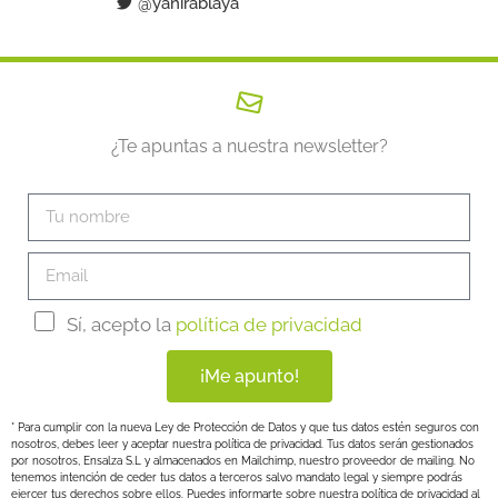
@yanirablaya
¿Te apuntas a nuestra newsletter?
Sí, acepto la
política de privacidad
¡Me apunto!
* Para cumplir con la nueva Ley de Protección de Datos y que tus datos estén seguros con
nosotros, debes leer y aceptar nuestra política de privacidad. Tus datos serán gestionados
por nosotros, Ensalza S.L y almacenados en Mailchimp, nuestro proveedor de mailing. No
tenemos intención de ceder tus datos a terceros salvo mandato legal y siempre podrás
ejercer tus derechos sobre ellos. Puedes informarte sobre nuestra política de privacidad al