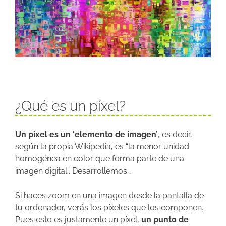
¿Qué es un píxel?
Un píxel es un ‘elemento de imagen’
, es decir,
según la propia Wikipedia, es “la menor unidad
homogénea en color que forma parte de una
imagen digital”. Desarrollemos…
Si haces zoom en una imagen desde la pantalla de
tu ordenador, verás los píxeles que los componen.
Pues esto es justamente un píxel,
un punto de