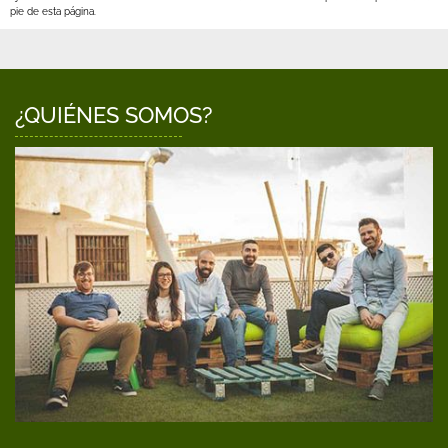
pie de esta página.
¿QUIÉNES SOMOS?