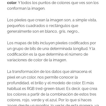
color
. Y todos los puntos de colores que ves son los
conforman la imagen.
Los píxeles que crean la imagen son, a simple vista,
pequeños cuadrados o rectángulos que
generalmente son en blanco, gris, negro…
Los mapas de bits incluyen píxeles codificados por
un grupo de bits de una determinada longitud. Y la
codificación es la que determina el número de
variaciones de color de la imagen.
La transformación de los datos que almacena el
píxel en un color, nos permite conocer la
profundidad, el brillo y el modelo de color. El más
habitual es RGB (red-green-blue). Es decir, que crea
los colores a partir de la combinación de estos tres
colores, rojo, verde y el azul. Por lo que si haces
zoom desde un monitor, lo verás de esta manera, ya