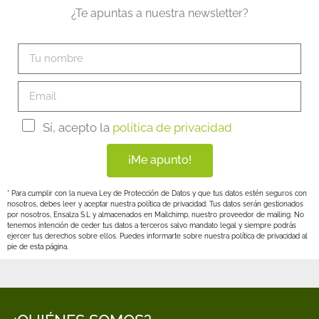
¿Te apuntas a nuestra newsletter?
Sí, acepto la
política de privacidad
¡Me apunto!
* Para cumplir con la nueva Ley de Protección de Datos y que tus datos estén seguros con
nosotros, debes leer y aceptar nuestra política de privacidad. Tus datos serán gestionados
por nosotros, Ensalza S.L y almacenados en Mailchimp, nuestro proveedor de mailing. No
tenemos intención de ceder tus datos a terceros salvo mandato legal y siempre podrás
ejercer tus derechos sobre ellos. Puedes informarte sobre nuestra política de privacidad al
pie de esta página.