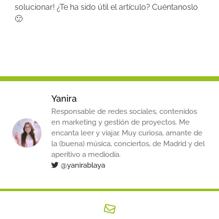
solucionar! ¿Te ha sido útil el artículo? Cuéntanoslo
🙂
Yanira
Responsable de redes sociales, contenidos
en marketing y gestión de proyectos. Me
encanta leer y viajar. Muy curiosa, amante de
la (buena) música, conciertos, de Madrid y del
aperitivo a mediodía.
@yanirablaya