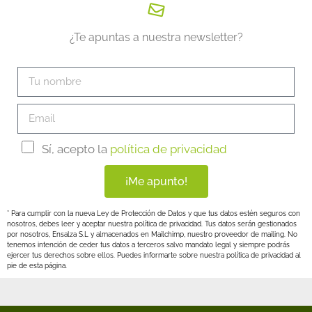
¿Te apuntas a nuestra newsletter?
Sí, acepto la
política de privacidad
¡Me apunto!
* Para cumplir con la nueva Ley de Protección de Datos y que tus datos estén seguros con
nosotros, debes leer y aceptar nuestra política de privacidad. Tus datos serán gestionados
por nosotros, Ensalza S.L y almacenados en Mailchimp, nuestro proveedor de mailing. No
tenemos intención de ceder tus datos a terceros salvo mandato legal y siempre podrás
ejercer tus derechos sobre ellos. Puedes informarte sobre nuestra política de privacidad al
pie de esta página.