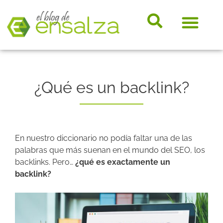
somos e
Hosting, e-
Diccio
Noveda
Marke
¿Qué es un backlink?
En nuestro diccionario no podía faltar una de las
palabras que más suenan en el mundo del SEO, los
backlinks. Pero…
¿qué es exactamente un
backlink?