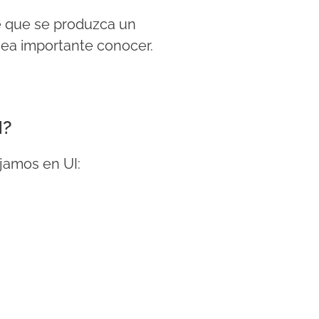
de que se produzca un
 sea importante conocer.
I?
jamos en UI: