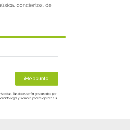
úsica, conciertos, de
¡Me apunto!
rivacidad. Tus datos serán gestionados por
andato legal y siempre podrás ejercer tus