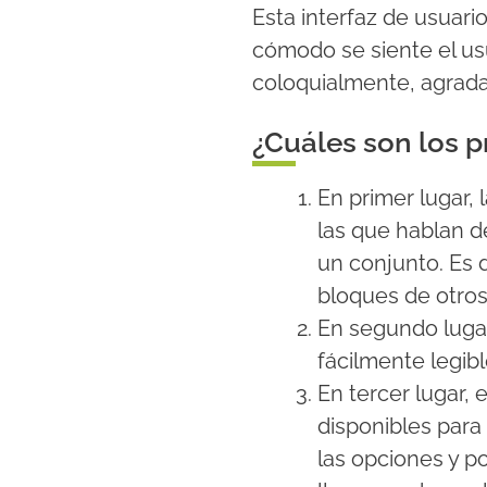
Esta interfaz de usuari
cómodo se siente el usu
coloquialmente, agradab
¿Cuáles son los p
En primer lugar, 
las que hablan d
un conjunto. Es 
bloques de otros
En segundo lugar
fácilmente legib
En tercer lugar,
disponibles para
las opciones y p