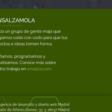
NSALZAMOLA
s un grupo de gente maja que
ajamos codo con codo para que tus
ectos e ideas tomen forma.
ñamos, programamos y
eteamos. Conoce más sobre
tro trabajo en
ensalza.com
.
agencia de desarrollo y diseño web Madrid
alle de Alfonso Gomez, 33, 3, 28037 Madrid