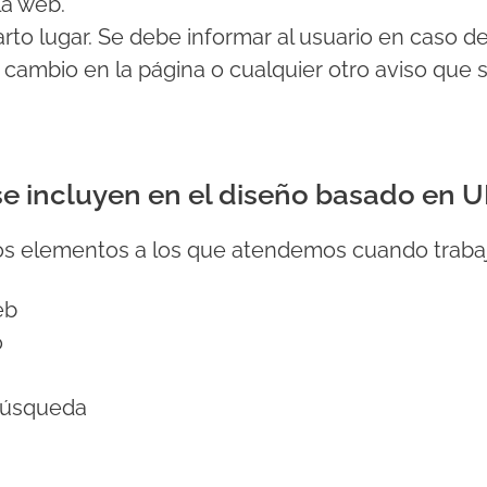
la web.
rto lugar. Se debe informar al usuario en caso 
n cambio en la página o cualquier otro aviso que
e incluyen en el diseño basado en U
los elementos a los que atendemos cuando traba
eb
o
búsqueda