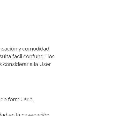
ensación y comodidad
ulta fácil confundir los
 considerar a la User
de formulario,
idad en la navegación,