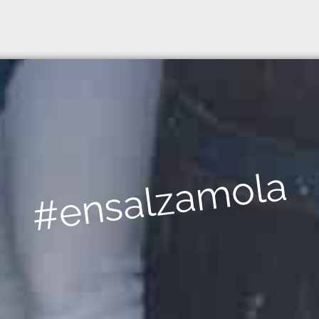
#ensalzamola