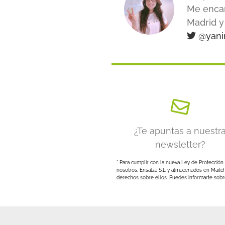
Me encan
Madrid y 
@yani
¿Te apuntas a nuestr
newsletter?
* Para cumplir con la nueva Ley de Protección 
nosotros, Ensalza S.L y almacenados en Mailc
derechos sobre ellos. Puedes informarte sobre 