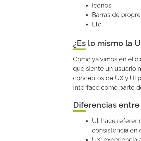
Iconos
Barras de progr
Etc
¿Es lo mismo la U
Como ya vimos en el di
que siente un usuario m
conceptos de UX y UI p
Interface como parte d
Diferencias entre
UI: hace referen
consistencia en e
UX: experiencia 