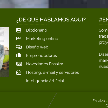
¿DE QUÉ HABLAMOS AQUÍ?
#E
Diccionario
Somo
trab
Marketing online
proy
Diseño web
Dise
Emprendedores
mark
Novedades Ensalza
nues
Hosting, e-mail y servidores
Inteligencia Artificial
Ensalza: 
C