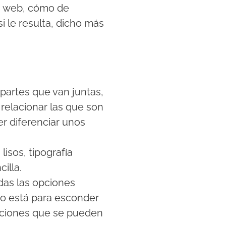
a web, cómo de
i le resulta, dicho más
s partes que van juntas,
 relacionar las que son
er diferenciar unos
lisos, tipografía
illa.
das las opciones
 no está para esconder
acciones que se pueden