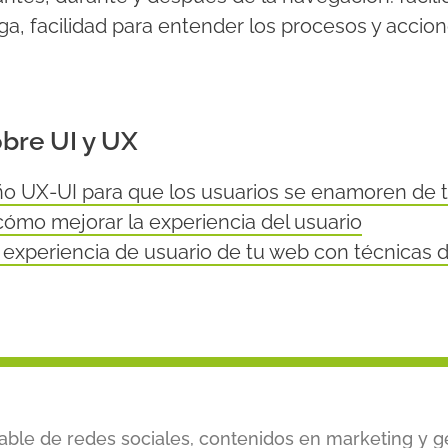
ga, facilidad para entender los procesos y accio
obre UI y UX
ño UX-UI para que los usuarios se enamoren de 
cómo mejorar la experiencia del usuario
experiencia de usuario de tu web con técnicas 
ble de redes sociales, contenidos en marketing y g