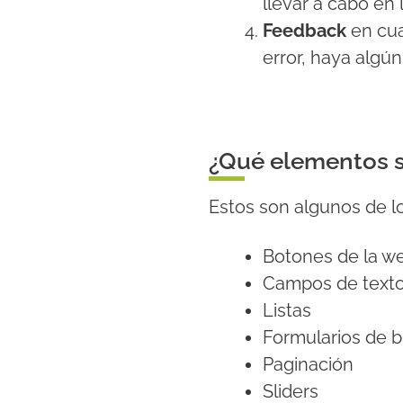
llevar a cabo en 
Feedback
en cua
error, haya algú
¿Qué elementos s
Estos son algunos de 
Botones de la w
Campos de text
Listas
Formularios de 
Paginación
Sliders