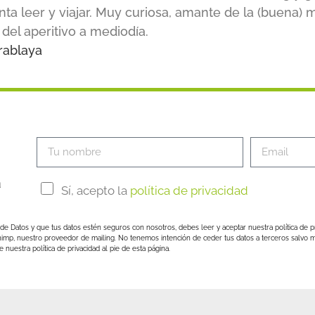
ta leer y viajar. Muy curiosa, amante de la (buena) m
del aperitivo a mediodía.
rablaya
a
Sí, acepto la
política de privacidad
de Datos y que tus datos estén seguros con nosotros, debes leer y aceptar nuestra política de p
himp, nuestro proveedor de mailing. No tenemos intención de ceder tus datos a terceros salvo m
nuestra política de privacidad al pie de esta página.