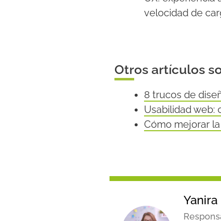
velocidad de car
Otros artículos s
8 trucos de dise
Usabilidad web: 
Cómo mejorar la 
Yanira
Responsa