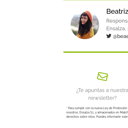
Beatri
Responsa
Ensalza,
@beae
¿Te apuntas a nuestr
newsletter?
* Para cumplir con la nueva Ley de Protección 
nosotros, Ensalza S.L y almacenados en Mailc
derechos sobre ellos. Puedes informarte sobre 