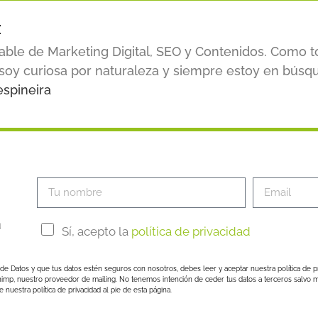
z
ble de Marketing Digital, SEO y Contenidos. Como 
 soy curiosa por naturaleza y siempre estoy en búsq
spineira
a
Sí, acepto la
política de privacidad
de Datos y que tus datos estén seguros con nosotros, debes leer y aceptar nuestra política de p
himp, nuestro proveedor de mailing. No tenemos intención de ceder tus datos a terceros salvo m
nuestra política de privacidad al pie de esta página.