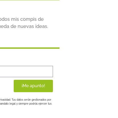
todos mis compis de
ueda de nuevas ideas.
¡Me apunto!
rivacidad. Tus datos serán gestionados por
andato legal y siempre podrás ejercer tus