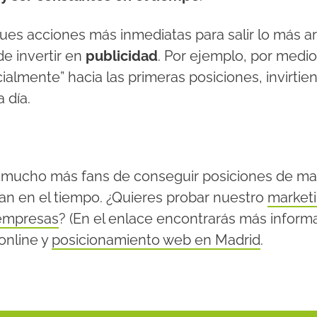
ues acciones más inmediatas para salir lo más ar
e invertir en
publicidad
. Por ejemplo, por medi
icialmente” hacia las primeras posiciones, invirt
 día.
 mucho más fans de conseguir posiciones de man
an en el tiempo.
¿Quieres probar nuestro
marketi
empresas
? (En el enlace encontrarás más inform
online y
posicionamiento web en Madrid
.