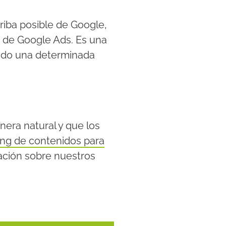
riba posible de Google,
o de Google Ads. Es una
iendo una determinada
era natural y que los
ng de contenidos para
ación sobre nuestros