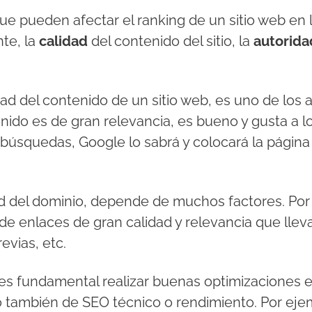
e pueden afectar el ranking de un sitio web en 
te, la
calidad
del contenido del sitio, la
autorida
.
ad del contenido de un sitio web, es uno de los
enido es de gran relevancia, es bueno y gusta a 
búsquedas, Google lo sabrá y colocará la página
ad del dominio, depende de muchos factores. Por 
e enlaces de gran calidad y relevancia que lleva
evias, etc.
s fundamental realizar buenas optimizaciones en
no también de SEO técnico o rendimiento. Por eje