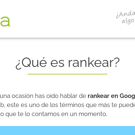
¿Qué es rankear?
una ocasión has oído hablar de
rankear en Goog
eb, este es uno de los términos que más te puede
do que te lo contamos en un momento.