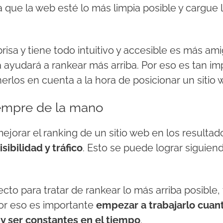
ra que la web esté lo más limpia posible y cargue
sa y tiene todo intuitivo y accesible es más ami
a ayudará a rankear más arriba. Por eso es tan i
nerlos en cuenta a la hora de posicionar un sitio
empre de la mano
mejorar el ranking de un sitio web en los resulta
sibilidad y tráfico
. Esto se puede lograr siguien
fecto para tratar de rankear lo más arriba posibl
or eso es importante
empezar a trabajarlo cuan
 y ser constantes en el tiempo
.