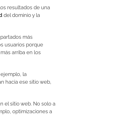
los resultados de una
d
del dominio y la
 apartados más
los usuarios porque
 más arriba en los
ejemplo, la
n hacia ese sitio web,
 el sitio web. No solo a
mplo, optimizaciones a