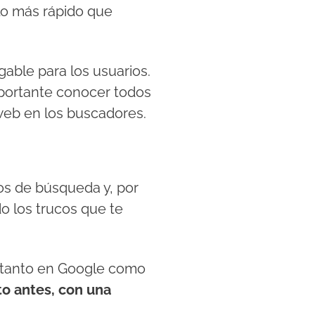
 lo más rápido que
gable para los usuarios.
mportante conocer todos
 web en los buscadores.
dos de búsqueda y, por
do los trucos que te
e, tanto en Google como
to antes, con una