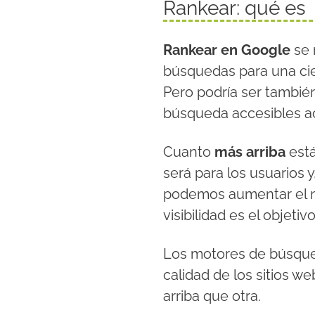
Rankear: qué es
Rankear en Google
se 
búsquedas para una cie
Pero podría ser tambié
búsqueda accesibles a
Cuanto
más arriba
est
será para los usuarios y
podemos aumentar el n
visibilidad es el objeti
Los motores de búsqued
calidad de los sitios w
arriba que otra.