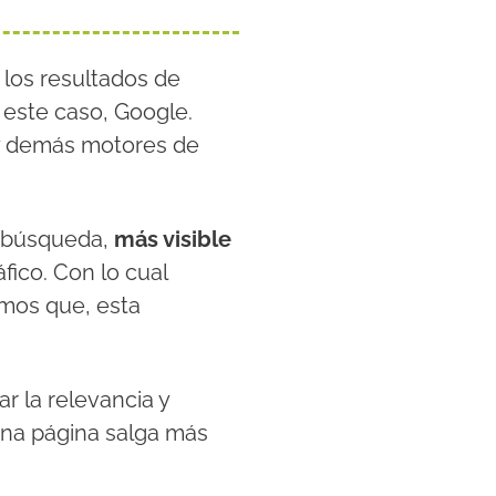
los resultados de
 este caso, Google.
 demás motores de
a búsqueda,
más visible
áfico. Con lo cual
mos que, esta
r la relevancia y
 una página salga más