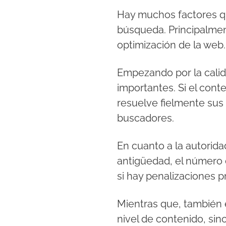
Hay muchos factores qu
búsqueda. Principalmen
optimización de la web
Empezando por la calid
importantes. Si el cont
resuelve fielmente sus 
buscadores.
En cuanto a la autorid
antigüedad, el número d
si hay penalizaciones pr
Mientras que, también e
nivel de contenido, si