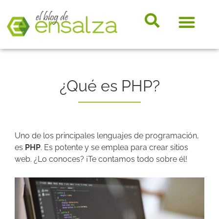
somos e
Hosting, e-
Diccio
Noveda
Marke
¿Qué es PHP?
Uno de los principales lenguajes de programación,
es
PHP
. Es potente y se emplea para crear sitios
web. ¿Lo conoces? ¡Te contamos todo sobre él!