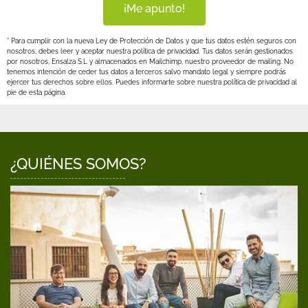
¡Me apunto!
* Para cumplir con la nueva Ley de Protección de Datos y que tus datos estén seguros con
nosotros, debes leer y aceptar nuestra política de privacidad. Tus datos serán gestionados
por nosotros, Ensalza S.L y almacenados en Mailchimp, nuestro proveedor de mailing. No
tenemos intención de ceder tus datos a terceros salvo mandato legal y siempre podrás
ejercer tus derechos sobre ellos. Puedes informarte sobre nuestra política de privacidad al
pie de esta página.
¿QUIÉNES SOMOS?