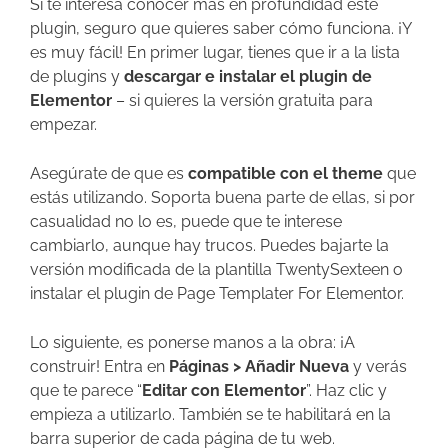
Si te interesa conocer más en profundidad este
plugin, seguro que quieres saber cómo funciona. ¡Y
es muy fácil! En primer lugar, tienes que ir a la lista
de plugins y
descargar e instalar el plugin de
Elementor
– si quieres la versión gratuita para
empezar.
Asegúrate de que es
compatible con el theme
que
estás utilizando. Soporta buena parte de ellas, si por
casualidad no lo es, puede que te interese
cambiarlo, aunque hay trucos. Puedes bajarte la
versión modificada de la plantilla TwentySexteen o
instalar el plugin de Page Templater For Elementor.
Lo siguiente, es ponerse manos a la obra: ¡A
construir! Entra en
Páginas > Añadir Nueva
y verás
que te parece “
Editar con Elementor
”. Haz clic y
empieza a utilizarlo. También se te habilitará en la
barra superior de cada página de tu web.