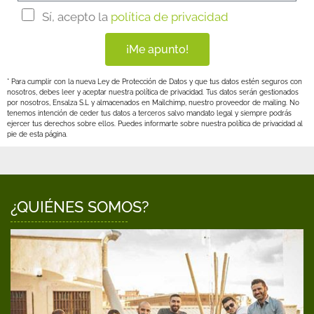
Sí, acepto la
política de privacidad
¡Me apunto!
* Para cumplir con la nueva Ley de Protección de Datos y que tus datos estén seguros con
nosotros, debes leer y aceptar nuestra política de privacidad. Tus datos serán gestionados
por nosotros, Ensalza S.L y almacenados en Mailchimp, nuestro proveedor de mailing. No
tenemos intención de ceder tus datos a terceros salvo mandato legal y siempre podrás
ejercer tus derechos sobre ellos. Puedes informarte sobre nuestra política de privacidad al
pie de esta página.
¿QUIÉNES SOMOS?