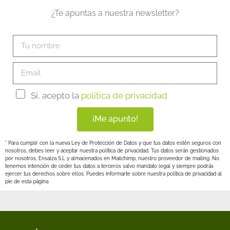
¿Te apuntas a nuestra newsletter?
Sí, acepto la
política de privacidad
¡Me apunto!
* Para cumplir con la nueva Ley de Protección de Datos y que tus datos estén seguros con
nosotros, debes leer y aceptar nuestra política de privacidad. Tus datos serán gestionados
por nosotros, Ensalza S.L y almacenados en Mailchimp, nuestro proveedor de mailing. No
tenemos intención de ceder tus datos a terceros salvo mandato legal y siempre podrás
ejercer tus derechos sobre ellos. Puedes informarte sobre nuestra política de privacidad al
pie de esta página.