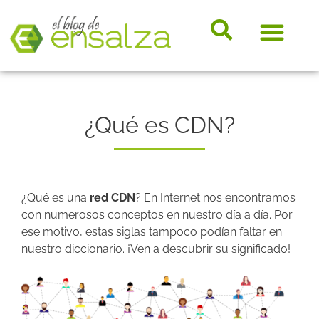
somos e
Hosting, e-
Diccio
Noveda
Marke
¿Qué es CDN?
¿Qué es una
red CDN
? En Internet nos encontramos
con numerosos conceptos en nuestro día a día. Por
ese motivo, estas siglas tampoco podían faltar en
nuestro diccionario. ¡Ven a descubrir su significado!