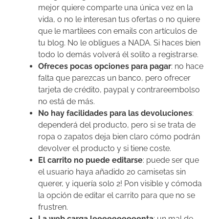
mejor quiere comparte una única vez en la
vida, o no le interesan tus ofertas o no quiere
que le martilees con emails con artículos de
tu blog. No le obligues a NADA. Si haces bien
todo lo demás volverá él solito a registrarse.
Ofreces pocas opciones para pagar
: no hace
falta que parezcas un banco, pero ofrecer
tarjeta de crédito, paypal y contrareembolso
no está de más.
No hay facilidades para las devoluciones
:
dependerá del producto, pero si se trata de
ropa o zapatos deja bien claro cómo podrán
devolver el producto y si tiene coste.
El carrito no puede editarse
: puede ser que
el usuario haya añadido 20 camisetas sin
querer, y ¡quería solo 2! Pon visible y cómoda
la opción de editar el carrito para que no se
frustren.
La web carga leeeeeeeeeenta
: un mal de