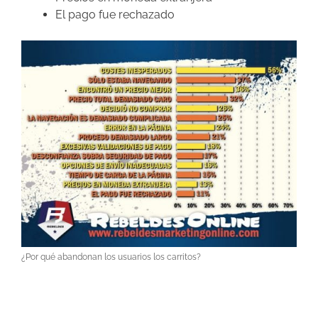
El pago fue rechazado
¿Por qué abandonan los usuarios los carritos?