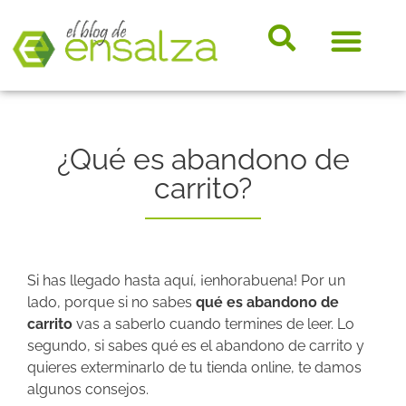
somos e
Hosting, e-
Diccio
Noveda
Marke
¿Qué es abandono de
carrito?
Si has llegado hasta aquí, ¡enhorabuena! Por un
lado, porque si no sabes
qué es abandono de
carrito
vas a saberlo cuando termines de leer. Lo
segundo, si sabes qué es el abandono de carrito y
quieres exterminarlo de tu tienda online, te damos
algunos consejos.