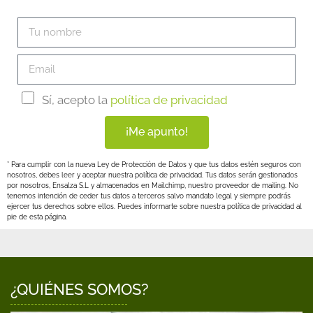
Sí, acepto la
política de privacidad
¡Me apunto!
* Para cumplir con la nueva Ley de Protección de Datos y que tus datos estén seguros con
nosotros, debes leer y aceptar nuestra política de privacidad. Tus datos serán gestionados
por nosotros, Ensalza S.L y almacenados en Mailchimp, nuestro proveedor de mailing. No
tenemos intención de ceder tus datos a terceros salvo mandato legal y siempre podrás
ejercer tus derechos sobre ellos. Puedes informarte sobre nuestra política de privacidad al
pie de esta página.
¿QUIÉNES SOMOS?