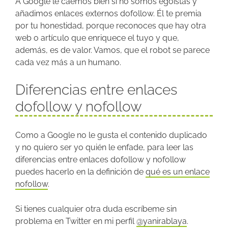
A Google le caemos bien si no somos egoístas y
añadimos enlaces externos dofollow. Él te premia
por tu honestidad, porque reconoces que hay otra
web o artículo que enriquece el tuyo y que,
además, es de valor. Vamos, que el robot se parece
cada vez más a un humano.
Diferencias entre enlaces
dofollow y nofollow
Como a Google no le gusta el contenido duplicado
y no quiero ser yo quién le enfade, para leer las
diferencias entre enlaces dofollow y nofollow
puedes hacerlo en la definición de
qué es un enlace
nofollow
.
Si tienes cualquier otra duda escríbeme sin
problema en Twitter en mi perfil
@yanirablaya
.