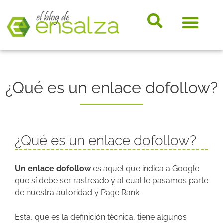
somos e
Hosting, e-
Diccio
Noveda
Marke
¿Qué es un enlace dofollow?
¿Qué es un enlace dofollow?
Un enlace dofollow
es aquel que indica a Google
que sí debe ser rastreado y al cual le pasamos parte
de nuestra autoridad y Page Rank.
Esta, que es la definición técnica, tiene algunos